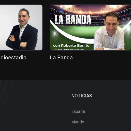
adioestadio
La Banda
NOTICIAS
España
Mundo