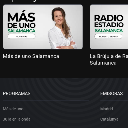
Más de uno Salamanca
La Brújula de R
Salamanca
PROGRAMAS
EMISORAS
Más de uno
Madrid
Julia en la onda
Catalunya