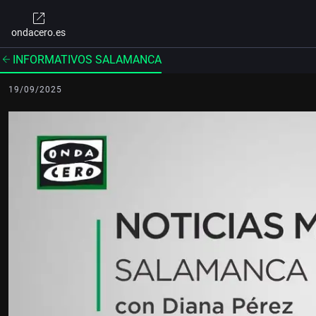
ondacero.es
INFORMATIVOS SALAMANCA
19/09/2025