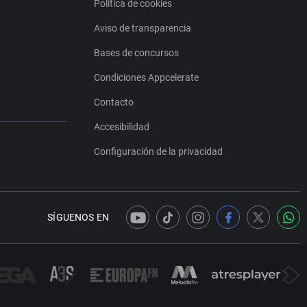
Política de cookies
Aviso de transparencia
Bases de concursos
Condiciones Appcelerate
Contacto
Accesibilidad
Configuración de la privacidad
SÍGUENOS EN