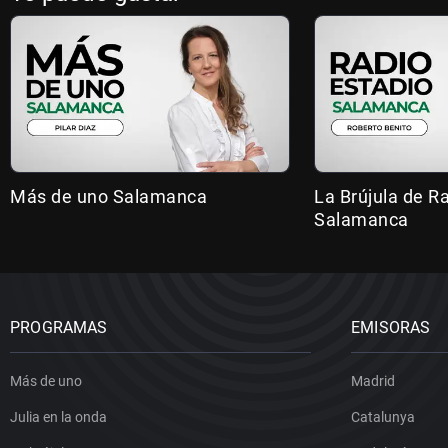
Más de uno Salamanca
La Brújula de R
Salamanca
PROGRAMAS
EMISORAS
Más de uno
Madrid
Julia en la onda
Catalunya