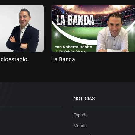
adioestadio
La Banda
NOTICIAS
España
Mundo