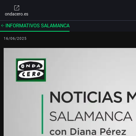
ondacero.es
INFORMATIVOS SALAMANCA
16/06/2025