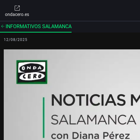
ondacero.es
INFORMATIVOS SALAMANCA
12/08/2025