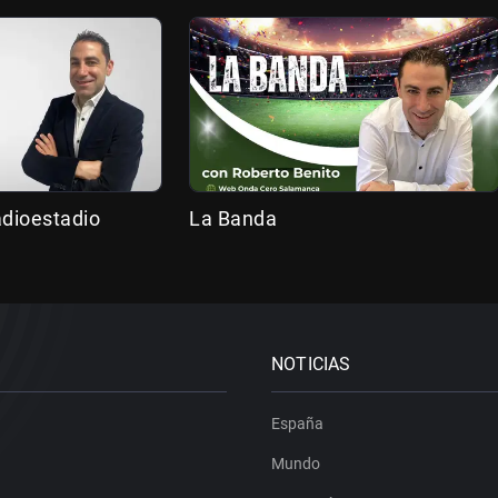
adioestadio
La Banda
NOTICIAS
España
Mundo