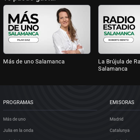
Más de uno Salamanca
La Brújula de R
Salamanca
PROGRAMAS
EMISORAS
Más de uno
Madrid
Julia en la onda
Catalunya