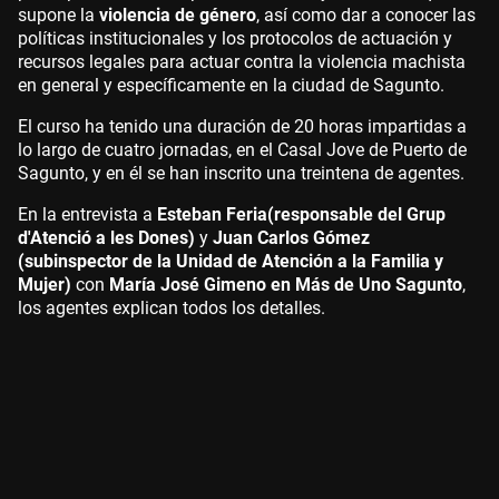
supone la
violencia de género
, así como dar a conocer las
políticas institucionales y los protocolos de actuación y
recursos legales para actuar contra la violencia machista
en general y específicamente en la ciudad de Sagunto.
El curso ha tenido una duración de 20 horas impartidas a
lo largo de cuatro jornadas, en el Casal Jove de Puerto de
Sagunto, y en él se han inscrito una treintena de agentes.
En la entrevista a
Esteban Feria
(responsable del Grup
d'Atenció a les Dones)
y
Juan Carlos Gómez
(subinspector de la Unidad de Atención a la Familia y
Mujer)
con
María José Gimeno en Más de Uno Sagunto
,
los agentes explican todos los detalles.