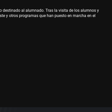
io destinado al alumnado. Tras la visita de los alumnos y
 este y otros programas que han puesto en marcha en el