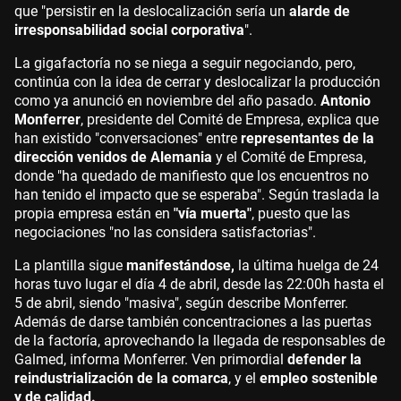
que "persistir en la deslocalización sería un
alarde de
irresponsabilidad social corporativa
".
La gigafactoría no se niega a seguir negociando, pero,
continúa con la idea de cerrar y deslocalizar la producción
como ya anunció en noviembre del año pasado.
Antonio
Monferrer
, presidente del Comité de Empresa, explica que
han existido "conversaciones" entre
representantes de la
dirección venidos de Alemania
y el Comité de Empresa,
donde "ha quedado de manifiesto que los encuentros no
han tenido el impacto que se esperaba". Según traslada la
propia empresa están en
"vía muerta"
, puesto que las
negociaciones "no las considera satisfactorias".
La plantilla sigue
manifestándose,
la última huelga de 24
horas tuvo lugar el día 4 de abril, desde las 22:00h hasta el
5 de abril, siendo "masiva", según describe Monferrer.
Además de darse también concentraciones a las puertas
de la factoría, aprovechando la llegada de responsables de
Galmed, informa Monferrer. Ven primordial
defender la
reindustrialización de la comarca
, y el
empleo sostenible
y de calidad.