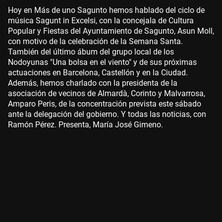
Hoy en Más de uno Sagunto hemos hablado del ciclo de
música Sagunt in Excelsi, con la concejala de Cultura
Popular y Fiestas del Ayuntamiento de Sagunto, Asun Moll,
con motivo de la celebración de la Semana Santa.
También del último ábum del grupo local de los
Nodoyunas "Una bolsa en el viento" y de sus próximas
actuaciones en Barcelona, Castellón y en la Ciudad.
Además, hemos charlado con la presidenta de la
asociación de vecinos de Almardà, Corinto y Malvarrosa,
Amparo Peris, de la concentración prevista este sábado
ante la delegación del gobierno. Y todas las noticias, con
Ramón Pérez. Presenta, María José Gimeno.