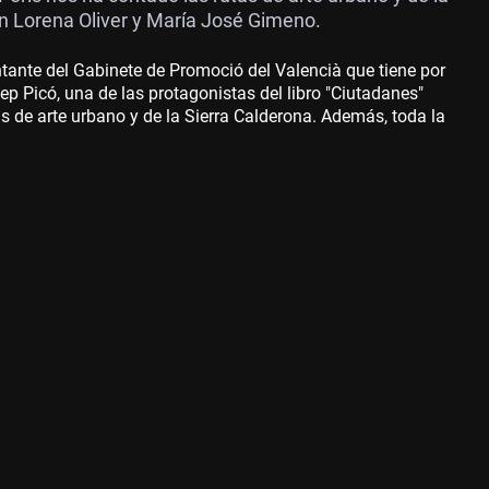
on Lorena Oliver y María José Gimeno.
ante del Gabinete de Promoció del Valencià que tiene por
 Picó, una de las protagonistas del libro "Ciutadanes"
as de arte urbano y de la Sierra Calderona. Además, toda la