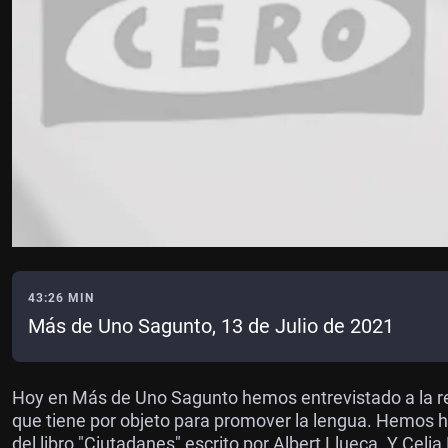
43:26 MIN
Más de Uno Sagunto, 13 de Julio de 2021
Hoy en Más de Uno Sagunto hemos entrevistado a la re
que tiene por objeto para promover la lengua. Hemos h
del libro "Ciutadanes" escrito por Albert Llueca. Y Celia