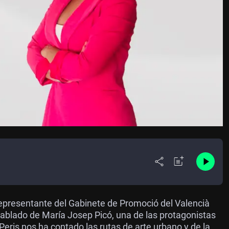
presentante del Gabinete de Promoció del Valencià
ablado de María Josep Picó, una de las protagonistas
 Peris nos ha contado las rutas de arte urbano y de la