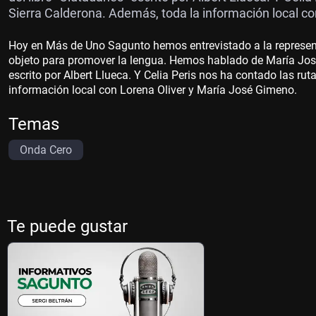
Sierra Calderona. Además, toda la información local c
Hoy en Más de Uno Sagunto hemos entrevistado a la represent
objeto para promover la lengua. Hemos hablado de María Josep
escrito por Albert Llueca. Y Celia Peris nos ha contado las rut
información local con Lorena Oliver y María José Gimeno.
Temas
Onda Cero
Te puede gustar