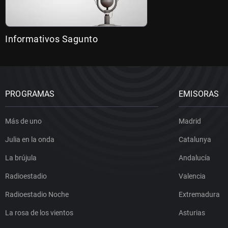
Informativos Sagunto
PROGRAMAS
EMISORAS
Más de uno
Madrid
Julia en la onda
Catalunya
La brújula
Andalucía
Radioestadio
Valencia
Radioestadio Noche
Extremadura
La rosa de los vientos
Asturias