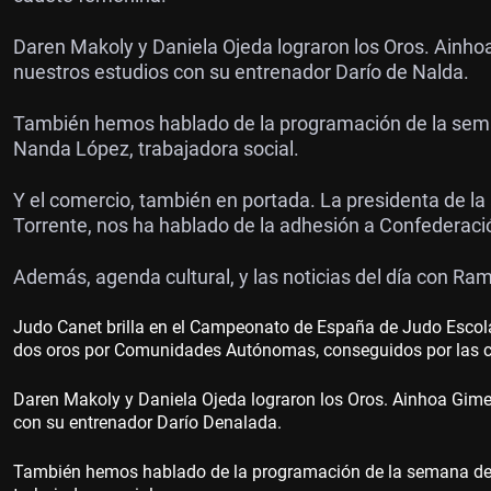
Daren Makoly y Daniela
Ojeda
lograron los Oros. Ainho
nuestros estudios con su entrenador Darío de Nalda.
También hemos hablado de la programación de la seman
Nanda López, trabajadora social.
Y el comercio, también en portada. La presidenta de l
Torrente, nos ha hablado de la adhesión a Confederació
Además, agenda cultural, y las noticias del día con R
Judo Canet brilla en el Campeonato de España de Judo Escol
dos oros por Comunidades Autónomas, conseguidos por las ca
Daren Makoly y Daniela
Ojeda
lograron los Oros. Ainhoa Gime
con su entrenador Darío Denalada.
También hemos hablado de la programación de la semana del 