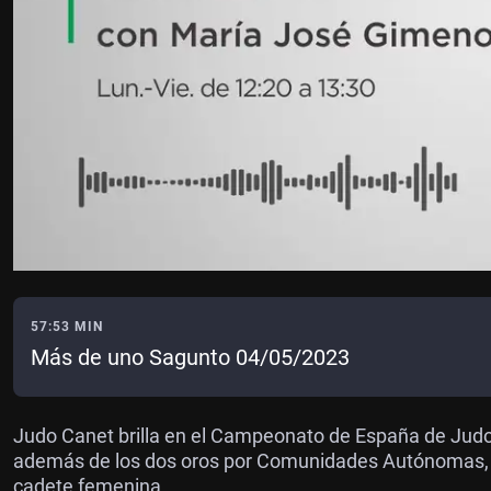
57:53 MIN
Más de uno Sagunto 04/05/2023
Judo Canet brilla en el Campeonato de España de Judo
además de los dos oros por Comunidades Autónomas, co
cadete femenina.