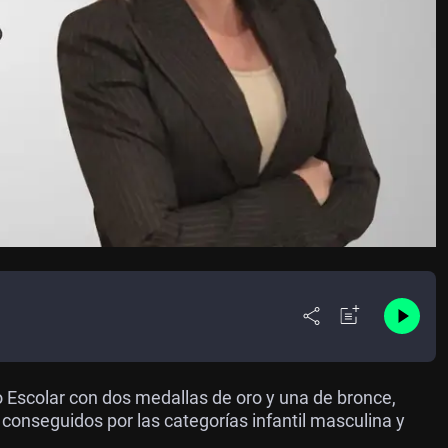
 Escolar con d
os medallas de oro y una de bronce,
nseguidos por las categorías infantil masculina y