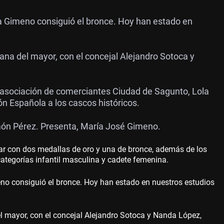
a Gimeno consiguió el bronce. Hoy han estado en
a del mayor, con el concejal Alejandro Sotoca y
a asociación de comerciantes Ciudad de Sagunto, Lola
n Española a los cascos históricos.
amón Pérez. Presenta, María José Gimeno.
ar con d
os medallas de oro y una de bronce, además de los
tegorías infantil masculina y cadete femenina.
no consiguió el bronce. Hoy han estado en nuestros estudios
mayor, con el concejal Alejandro Sotoca y Nanda López,