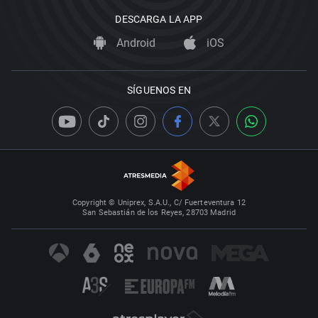
DESCARGA LA APP
Android
iOS
SÍGUENOS EN
Copyright © Uniprex, S.A.U., C/ Fuerteventura 12
San Sebastián de los Reyes, 28703 Madrid