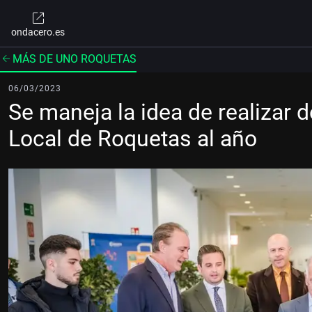
ondacero.es
MÁS DE UNO ROQUETAS
06/03/2023
Se maneja la idea de realizar 
Local de Roquetas al año