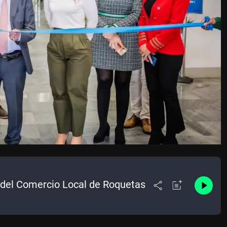
t del Comercio Local de Roquetas