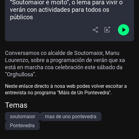
“Soutomaior é moito”, o lema para vivir o
verán con actividades para todos os
públicos
Conversamos co alcalde de Soutomaior, Manu
Lourenzo, sobre a programación de verán que xa
está en marcha coa celebración este sábado da
“Orghullosa”.
Neste enlace directo á nosa web podes volver escoitar a
entrevista no programa "Máis de Un Pontevedra".
Temas
soutomaior
mas de uno pontevedra
Pontevedra