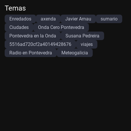
Temas
Enredados
axenda
Javier Arnau
sumario
Ciudades
Onda Cero Pontevedra
Pontevedra en la Onda
Susana Pedreira
5516ad720cf2a40149428676
viajes
Radio en Pontevedra
Meteogalicia