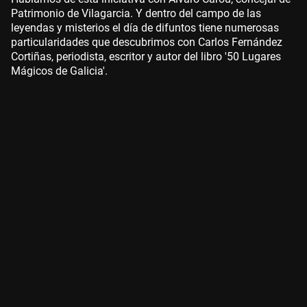
Patrimonio de Vilagarcia. Y dentro del campo de las
leyendas y misterios el día de difuntos tiene numerosas
particularidades que descubrimos con Carlos Fernández
Cortiñas, periodista, escritor y autor del libro '50 Lugares
Mágicos de Galicia'.