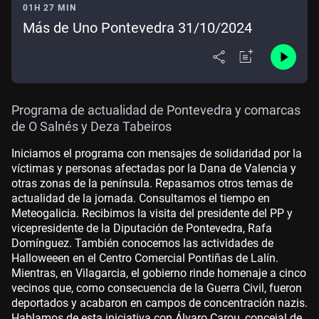
01H 27 MIN
Más de Uno Pontevedra 31/10/2024
Programa de actualidad de Pontevedra y comarcas
de O Salnés y Deza Tabeiros
Iniciamos el programa con mensajes de solidaridad por la
víctimas y personas afectadas por la Dana de Valencia y
otras zonas de la península. Repasamos otros temas de
actualidad de la jornada. Consultamos el tiempo en
Meteogalicia. Recibimos la visita del presidente del PP y
vicepresidente de la Diputación de Pontevedra, Rafa
Domínguez. También conocemos las actividades de
Halloweeen en el Centro Comercial Pontiñas de Lalín.
Mientras, en Vilagarcia, el gobierno rinde homenaje a cinco
vecinos que, como consecuencia de la Guerra Civil, fueron
deportados y acabaron en campos de concentración nazis.
Hablamos de esta iniciativa con Álvaro Carou, concejal de