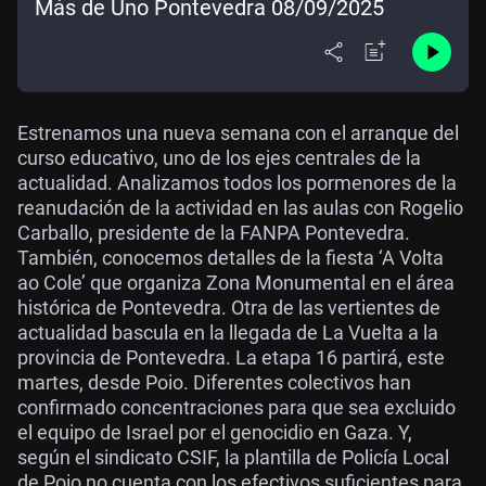
Más de Uno Pontevedra 08/09/2025
Estrenamos una nueva semana con el arranque del
curso educativo, uno de los ejes centrales de la
actualidad. Analizamos todos los pormenores de la
reanudación de la actividad en las aulas con Rogelio
Carballo, presidente de la FANPA Pontevedra.
También, conocemos detalles de la fiesta ‘A Volta
ao Cole’ que organiza Zona Monumental en el área
histórica de Pontevedra. Otra de las vertientes de
actualidad bascula en la llegada de La Vuelta a la
provincia de Pontevedra. La etapa 16 partirá, este
martes, desde Poio. Diferentes colectivos han
confirmado concentraciones para que sea excluido
el equipo de Israel por el genocidio en Gaza. Y,
según el sindicato CSIF, la plantilla de Policía Local
de Poio no cuenta con los efectivos suficientes para