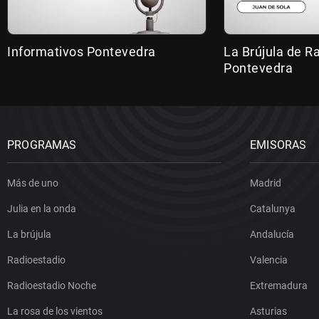
Informativos Pontevedra
La Brújula de R
Pontevedra
PROGRAMAS
EMISORAS
Más de uno
Madrid
Julia en la onda
Catalunya
La brújula
Andalucía
Radioestadio
Valencia
Radioestadio Noche
Extremadura
La rosa de los vientos
Asturias