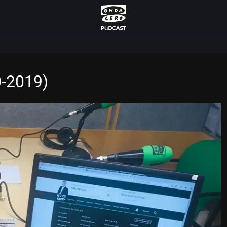
0-2019)