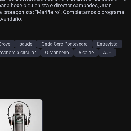
aña hoxe o guionista e director cambadés, Juan
 a protagonista: "Mariñeiro". Completamos o programa
Avendaño.
Grove
saude
Onda Cero Pontevedra
Entrevista
economía circular
O Mariñeiro
Alcalde
AJE