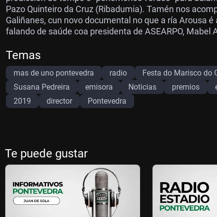
Pazo Quinteiro da Cruz (Ribadumia). Tamén nos acomp
Galiñanes, cun novo documental no que a ría Arousa é
falando de saúde coa presidenta de ASEARPO, Mabel 
Temas
mas de uno pontevedra
radio
Festa do Marisco do 
Susana Pedreira
emisora
Noticias
premios
2019
director
Pontevedra
Te puede gustar