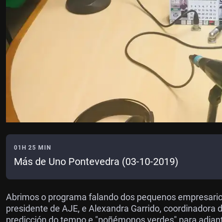
01H 25 MIN
Más de Uno Pontevedra (03-10-2019)
Abrimos o programa falando dos pequenos empresari
presidente de AJE, e Alexandra Garrido, coordinador
predicción do tempo e "poñémonos verdes" para adianta