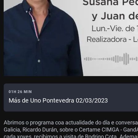
01H 26 MIN
Más de Uno Pontevedra 02/03/2023
Abrimos o programa coa actualidade do día e conversan
Galicia, Ricardo Durán, sobre o Certame CIMGA - Gand
cada xoves, recibimos a visita de Rodrigo Cota. Adem