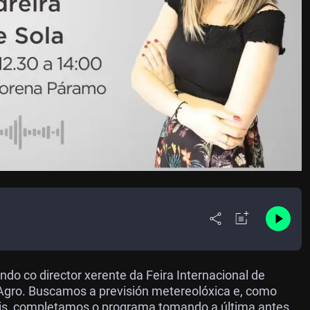
do co director xerente da Feira Internacional de
Agro. Buscamos a previsión metereolóxica e, como
ais, completamos o programa tomando a última antes