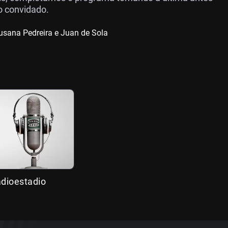
o convidado.
usana Pedreira e Juan de Sola
adioestadio