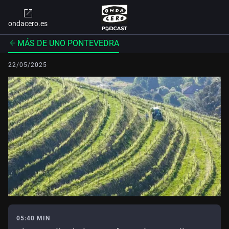
ondacero.es
MÁS DE UNO PONTEVEDRA
22/05/2025
05:40 MIN