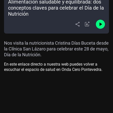
Alimentación saludable y equilibrada: dos
conceptos claves para celebrar el Día de la
Nutrición
Nos visita la nutricionista Cristina Días Buceta desde
la Clínica San Lázaro para celebrar este 28 de mayo,
Día de la Nutrición.
En este enlace directo a nuestra web puedes volver a
escuchar el espacio de salud en Onda Cero Pontevedra.