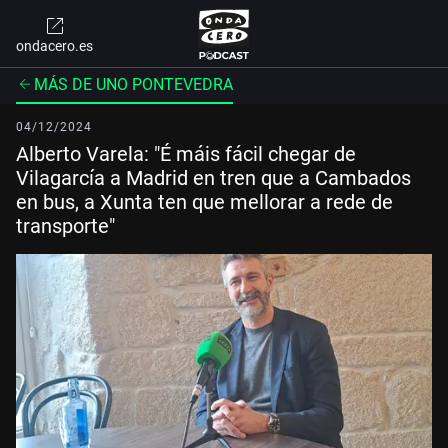
ondacero.es
MÁS DE UNO PONTEVEDRA
04/12/2024
Alberto Varela: "É máis fácil chegar de
Vilagarcía a Madrid en tren que a Cambados
en bus, a Xunta ten que mellorar a rede de
transporte"