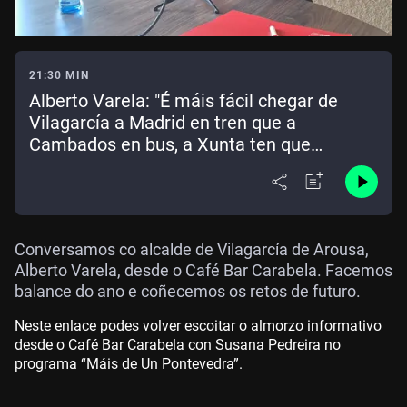
21:30 MIN
Alberto Varela: "É máis fácil chegar de
Vilagarcía a Madrid en tren que a
Cambados en bus, a Xunta ten que
mellorar a rede de transporte"
Conversamos co alcalde de Vilagarcía de Arousa,
Alberto Varela, desde o Café Bar Carabela. Facemos
balance do ano e coñecemos os retos de futuro.
Neste enlace podes volver escoitar o almorzo informativo
desde o Café Bar Carabela con Susana Pedreira no
programa “Máis de Un Pontevedra”.