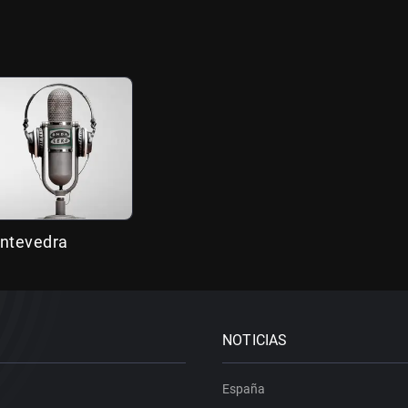
ontevedra
NOTICIAS
España