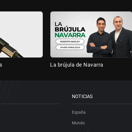
s
La brújula de Navarra
NOTICIAS
España
Mundo