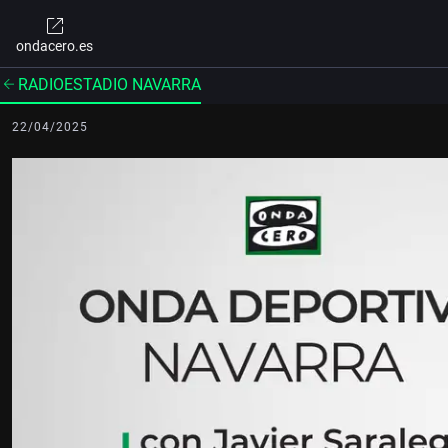
ondacero.es
RADIOESTADIO NAVARRA
22/04/2025