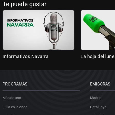
Te puede gustar
Informativos Navarra
La hoja del lune
PROGRAMAS
EMISORAS
Más de uno
Madrid
Julia en la onda
Catalunya