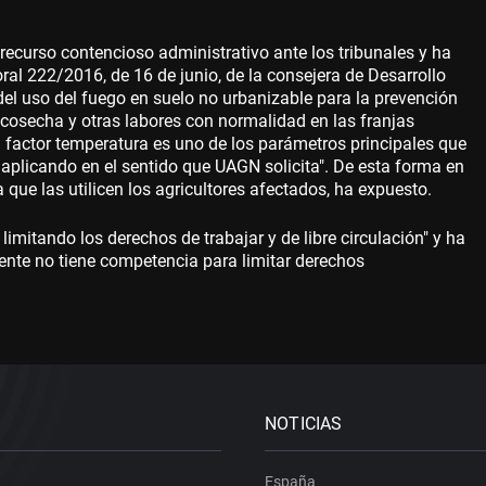
ecurso contencioso administrativo ante los tribunales y ha
oral 222/2016, de 16 de junio, de la consejera de Desarrollo
del uso del fuego en suelo no urbanizable para la prevención
a cosecha y otras labores con normalidad en las franjas
l factor temperatura es uno de los parámetros principales que
aplicando en el sentido que UAGN solicita". De esta forma en
que las utilicen los agricultores afectados, ha expuesto.
imitando los derechos de trabajar y de libre circulación" y ha
ente no tiene competencia para limitar derechos
NOTICIAS
España