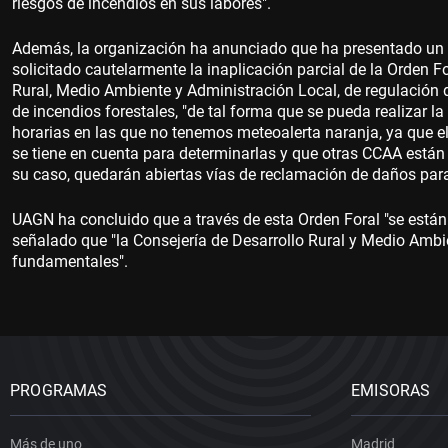
riesgos de incendios en sus labores".
Además, la organización ha anunciado que ha presentado un r
solicitado cautelarmente la inaplicación parcial de la Orden F
Rural, Medio Ambiente y Administración Local, de regulación 
de incendios forestales, "de tal forma que se pueda realizar l
horarias en las que no tenemos meteoalerta naranja, ya que e
se tiene en cuenta para determinarlas y que otras CCAA están 
su caso, quedarán abiertas vías de reclamación de daños para 
UAGN ha concluido que a través de esta Orden Foral "se están l
señalado que "la Consejería de Desarrollo Rural y Medio Ambi
fundamentales".
PROGRAMAS
EMISORAS
Más de uno
Madrid