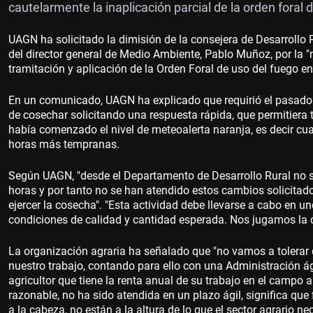
cautelarmente la inaplicación parcial de la orden foral 
UAGN ha solicitado la dimisión de la consejera de Desarrollo 
del director general de Medio Ambiente, Pablo Muñoz, por la "n
tramitación y aplicación de la Orden Foral de uso del fuego e
En un comunicado, UAGN ha explicado que requirió el pasado v
de cosechar solicitando una respuesta rápida, que permitiera
había comenzado el nivel de meteoalerta naranja, es decir cu
horas más tempranas.
Según UAGN, "desde el Departamento de Desarrollo Rural no s
horas y por tanto no se han atendido estos cambios solicitado
ejercer la cosecha". "Esta actividad debe llevarse a cabo en 
condiciones de calidad y cantidad esperada. Nos jugamos la 
La organización agraria ha señalado que "no vamos a tolerar 
nuestro trabajo, contando para ello con una Administración ági
agricultor que tiene la renta anual de su trabajo en el campo a
razonable, no ha sido atendida en un plazo ágil, significa que
a la cabeza, no están a la altura de lo que el sector agrario n