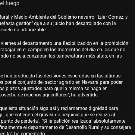
del fuego.
Rural y Medio Ambiente del Gobierno navarro, Itziar Gómez, y
efasta gestión" que a su juicio han desarrollado con la
n suelo no urbanizable.
iernes al departamento una flexibilización en la prohibición
 trabajar en el campo en los momentos del día en los que no
ando no se alcanzaban las temperaturas más altas, en las
e han producido las decisiones esperadas en las últimas
s por el conjunto del sector agrario en Navarra para poder
unos plazos ajustados para que la misma se haga en
cosecha de muchos agricultores", ha advertido.
que esta situación siga así y reclamamos dignidad para
l, que entienda el gravísimo perjuicio que se realiza al
 punto de perderla". "Si la petición realizada, absolutamente
 finalmente el departamento de Desarrollo Rural y su consejera
ecesita", ha comentado.