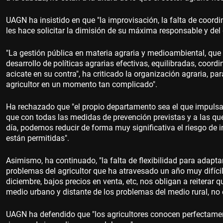
UAGN ha insistido en que "la improvisación, la falta de coordi
les hace solicitar la dimisión de su máxima responsable y del
"La gestión pública en materia agraria y medioambiental, que 
desarrollo de políticas agrarias efectivas, equilibradas, coordi
acicate en su contra", ha criticado la organización agraria, p
agricultor en un momento tan complicado".
Ha rechazado que "el propio departamento sea el que impulsa 
que con todas las medidas de prevención previstas y a las qu
día, podemos reducir de forma muy significativa el riesgo de
están permitidas".
Asimismo, ha continuado, "la falta de flexibilidad para adaptar
problemas del agricultor que ha atravesado un año muy difíci
diciembre, bajos precios en venta, etc, nos obligan a reitera
medio urbano y distante de los problemas del medio rural, no e
UAGN ha defendido que "los agricultores conocen perfectame