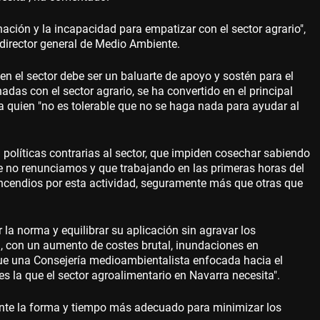
nación y la incapacidad para empatizar con el sector agrario",
 director general de Medio Ambiente.
en el sector debe ser un baluarte de apoyo y sostén para el
nadas con el sector agrario, se ha convertido en el principal
ara quien "no es tolerable que no se haga nada para ayudar al
políticas contrarias al sector, que impiden cosechar sabiendo
e no renunciamos y que trabajando en las primeras horas del
 incendios por esta actividad, seguramente más que otras que
 la norma y equilibrar su aplicación sin agravar los
l, con un aumento de costes brutal, inundaciones en
r que una Consejería medioambientalista enfocada hacia el
s la que el sector agroalimentario en Navarra necesita".
nte la forma y tiempo más adecuado para minimizar los