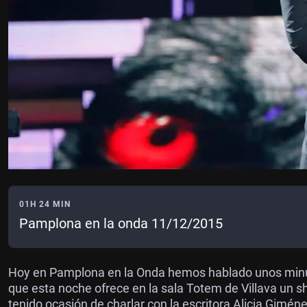
01H 24 MIN
Pamplona en la onda 11/12/2015
Hoy en Pamplona en la Onda hemos hablado unos minuto
que esta noche ofrece en la sala Totem de Villava un
tenido ocasión de charlar con la escritora Alicia Gimén