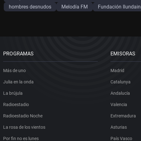
hombres desnudos
Melodía FM
Fundación Ilundain
PROGRAMAS
EMISORAS
Más de uno
Madrid
Julia en la onda
Catalunya
La brújula
Andalucía
Radioestadio
Valencia
Radioestadio Noche
Extremadura
La rosa de los vientos
Asturias
Por fin no es lunes
País Vasco