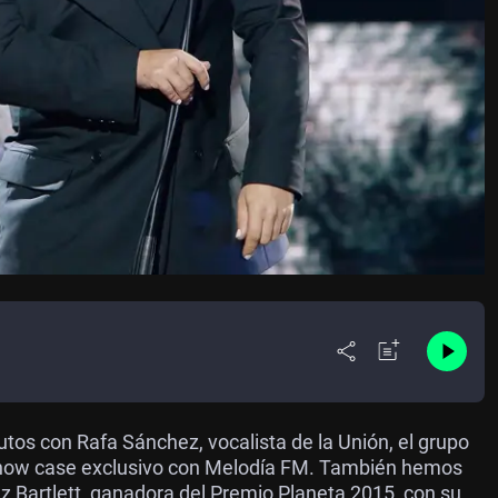
s con Rafa Sánchez, vocalista de la Unión, el grupo
 show case exclusivo con Melodía FM. También hemos
ez Bartlett, ganadora del Premio Planeta 2015, con su