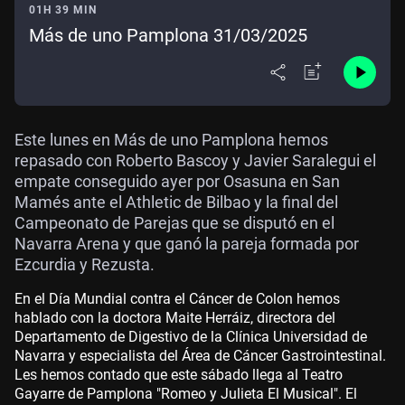
01H 39 MIN
Más de uno Pamplona 31/03/2025
Este lunes en Más de uno Pamplona hemos
repasado con Roberto Bascoy y Javier Saralegui el
empate conseguido ayer por Osasuna en San
Mamés ante el Athletic de Bilbao y la final del
Campeonato de Parejas que se disputó en el
Navarra Arena y que ganó la pareja formada por
Ezcurdia y Rezusta.
En el Día Mundial contra el Cáncer de Colon hemos
hablado con la doctora Maite Herráiz, directora del
Departamento de Digestivo de la Clínica Universidad de
Navarra y especialista del Área de Cáncer Gastrointestinal.
Les hemos contado que este sábado llega al Teatro
Gayarre de Pamplona "Romeo y Julieta El Musical". El