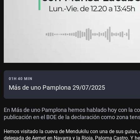
01H 40 MIN
Más de uno Pamplona 29/07/2025
En Más de uno Pamplona hemos hablado hoy con la cons
publicación en el BOE de la declaración como zona ten
Hemos visitado la cueva de Mendukilu con una de sus guías,
delegada de Aemet en Navarra y la Rioja, Paloma Castro. Y h