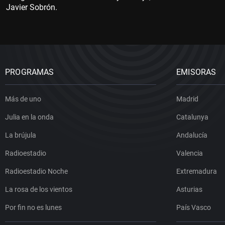
Javier Sobrón.
PROGRAMAS
EMISORAS
Más de uno
Madrid
Julia en la onda
Catalunya
La brújula
Andalucía
Radioestadio
Valencia
Radioestadio Noche
Extremadura
La rosa de los vientos
Asturias
Por fin no es lunes
País Vasco