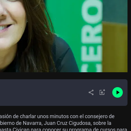
ión de charlar unos minutos con el consejero de
obierno de Navarra, Juan Cruz Cigudosa, sobre la
asta Civican para conocer su programa de cursos para