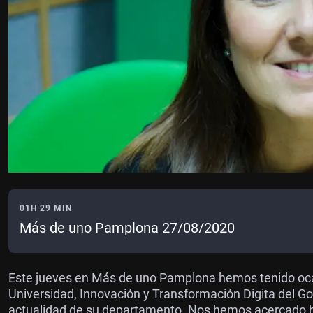
01H 29 MIN
Más de uno Pamplona 27/08/2020
Este jueves en Más de uno Pamplona hemos tenido ocas
Universidad, Innovación y Transformación Digita del G
actualidad de su departamento. Nos hemos acercado h