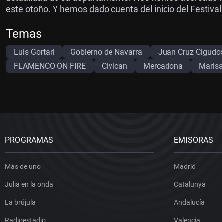
este otoño. Y hemos dado cuenta del inicio del Festival
Temas
Luis Gortari
Gobierno de Navarra
Juan Cruz Cigudo
FLAMENCO ON FIRE
Civican
Mercadona
Maris
PROGRAMAS
EMISORAS
Más de uno
Madrid
Julia en la onda
Catalunya
La brújula
Andalucía
Radioestadio
Valencia