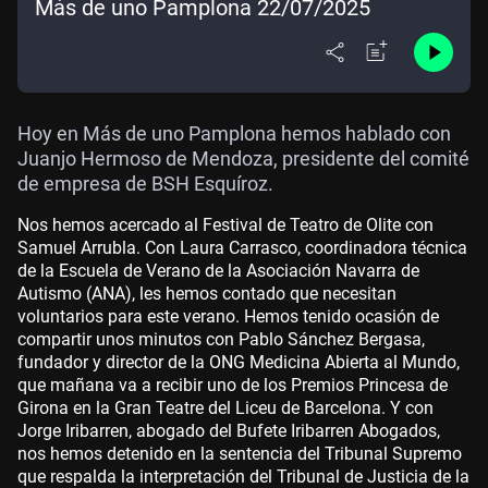
Más de uno Pamplona 22/07/2025
Hoy en Más de uno Pamplona hemos hablado con
Juanjo Hermoso de Mendoza, presidente del comité
de empresa de BSH Esquíroz.
Nos hemos acercado al Festival de Teatro de Olite con
Samuel Arrubla. Con Laura Carrasco, coordinadora técnica
de la Escuela de Verano de la Asociación Navarra de
Autismo (ANA), les hemos contado que necesitan
voluntarios para este verano. Hemos tenido ocasión de
compartir unos minutos con Pablo Sánchez Bergasa,
fundador y director de la ONG Medicina Abierta al Mundo,
que mañana va a recibir uno de los Premios Princesa de
Girona en la Gran Teatre del Liceu de Barcelona. Y con
Jorge Iribarren, abogado del Bufete Iribarren Abogados,
nos hemos detenido en la sentencia del Tribunal Supremo
que respalda la interpretación del Tribunal de Justicia de la