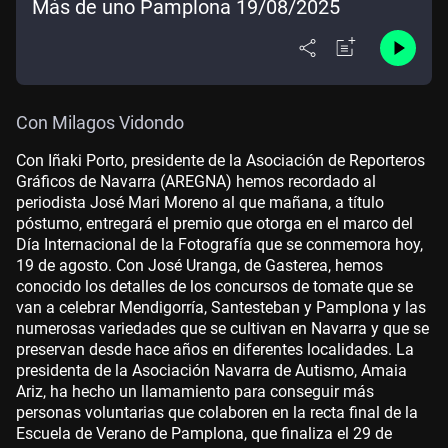
Más de uno Pamplona 19/08/2025
Con Milagos Vidondo
Con Iñaki Porto, presidente de la Asociación de Reporteros
Gráficos de Navarra (AREGNA) hemos recordado al
periodista José Mari Moreno al que mañana, a título
póstumo, entregará el premio que otorga en el marco del
Día Internacional de la Fotografía que se conmemora hoy,
19 de agosto. Con José Uranga, de Gasterea, hemos
conocido los detalles de los concursos de tomate que se
van a celebrar Mendigorría, Santesteban y Pamplona y las
numerosas variedades que se cultivan en Navarra y que se
preservan desde hace años en diferentes localidades. La
presidenta de la Asociación Navarra de Autismo, Amaia
Ariz, ha hecho un llamamiento para conseguir más
personas voluntarias que colaboren en la recta final de la
Escuela de Verano de Pamplona, que finaliza el 29 de