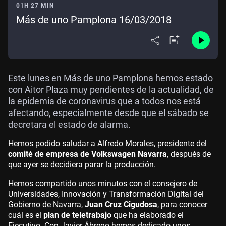
01H 27 MIN
Más de uno Pamplona 16/03/2018
Este lunes en Más de uno Pamplona hemos estado
con Aitor Plaza muy pendientes de la actualidad, de
la epidemia de coronavirus que a todos nos está
afectando, especialmente desde que el sábado se
decretara el estado de alarma.
Hemos podido saludar a Alfredo Morales, presidente del
comité de empresa de Volkswagen Navarra
, después de
que ayer se decidiera parar la producción.
Hemos compartido unos minutos con el consejero de
Universidades, Innovación y Transformación Digital del
Gobierno de Navarra,
Juan Cruz Cigudosa
, para conocer
cuál es el
plan de teletrabajo
que ha elaborado el
Ejecutivo. Con Javier Ábrego hemos dedicado unos