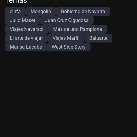
Temas
cinfa
Mongolia
Gobierno de Navarra
Julio Maset
Juan Cruz Cigudosa
Viajes Navarsol
Más de uno Pamplona
El arte de viajar
Viajes Marfil
Baluarte
Marisa Lacabe
West Side Story