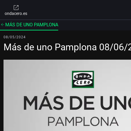
ondacero.es
MÁS DE UNO PAMPLONA
08/05/2024
Más de uno Pamplona 08/06/