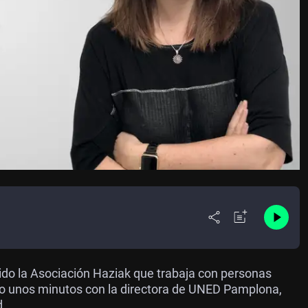
o la Asociación Haziak que trabaja con personas
o unos minutos con la directora de UNED Pamplona,
d.