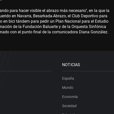
ndo para hacer visible el abrazo más necesario", en la que la
uerido en Navarra, Besarkada-Abrazo, el Club Deportivo para
o en bici tándem para pedir un Plan Nacional para el Estudio
mación de la Fundación Baluarte y de la Orquesta Sinfónica
inado con el punto final de la comunicadora Diana González.
NOTICIAS
España
Mundo
Economía
Sociedad