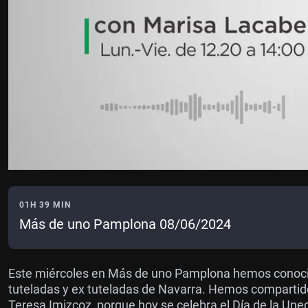
01H 39 MIN
Más de uno Pamplona 08/06/2024
Este miércoles en Más de uno Pamplona hemos conocid
tuteladas y ex tuteladas de Navarra. Hemos compartid
Teresa Imizcoz, porque hoy se celebra el Día de la Une