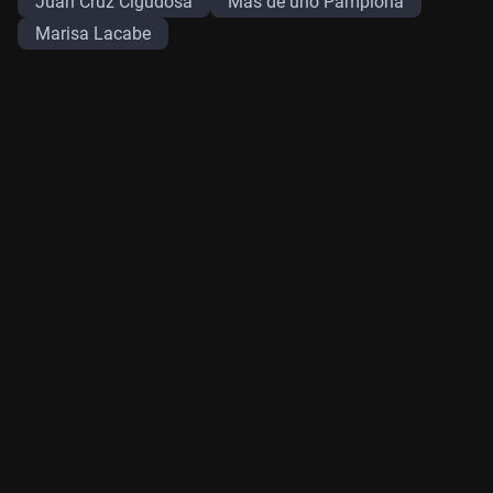
Juan Cruz Cigudosa
Más de uno Pamplona
Marisa Lacabe