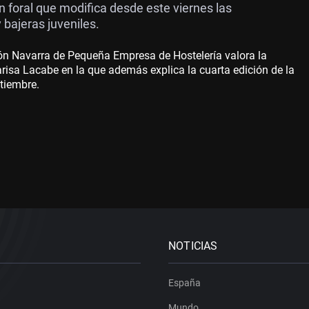
n foral que modifica desde este viernes las
 bajeras juveniles.
ón Navarra de Pequeña Empresa de Hostelería valora la
arisa Lacabe en la que además explica la cuarta edición de la
tiembre.
NOTICIAS
España
Mundo