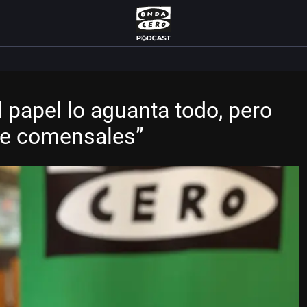
 papel lo aguanta todo, pero
tre comensales”