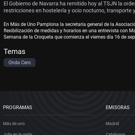
El Gobierno de Navarra ha remitido hoy al TSJN la orde
restricciones en hostelería y ocio nocturno, transporte y
En Más de Uno Pamplona la secretaria general de la Asociaci
flexibilización de medidas y horarios en una entrevista con M
Semana de la Croqueta que comienza el viernes día 16 de sep
Temas
Onda Cero
PROGRAMAS
EMISORAS
Más de uno
Madrid
Julia en la onda
Catalunya