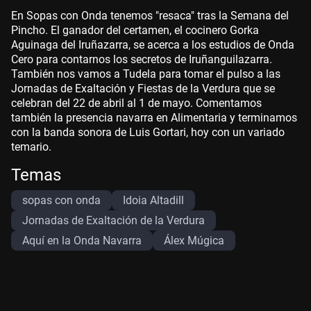
En Sopas con Onda tenemos "resaca" tras la Semana del
Pincho. El ganador del certamen, el cocinero Gorka
Aguinaga del Iruñazarra, se acerca a los estudios de Onda
Cero para contarnos los secretos de Iruñanguilazarra.
También nos vamos a Tudela para tomar el pulso a las
Jornadas de Exaltación y Fiestas de la Verdura que se
celebran del 22 de abril al 1 de mayo. Comentamos
también la presencia navarra en Alimentaria y terminamos
con la banda sonora de Luis Gortari, hoy con un variado
temario.
Temas
sopas con onda
Idoia Altadill
Jornadas de Exaltación de la Verdura
Aquí en la Onda Navarra
Álex Múgica