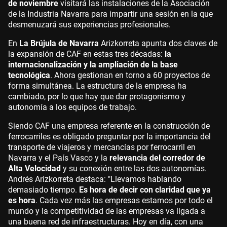
de noviembre
visitará las instalaciones de la Asociación
de la Industria Navarra para impartir una sesión en la que
desmenuzará sus experiencias profesionales.
En
La Brújula de Navarra
Arizkorreta apunta dos claves de
la expansión de CAF en estas tres décadas:
la
internacionalización y la ampliación de la base
tecnológica
. Ahora gestionan en torno a 60 proyectos de
forma simultánea. La estructura de la empresa ha
cambiado, por lo que hay que dar protagonismo y
autonomía a los equipos de trabajo.
Siendo CAF una empresa referente en la construcción de
ferrocarriles es obligado preguntar por la importancia del
transporte de viajeros y mercancías por ferrocarril en
Navarra y el País Vasco y la
relevancia del corredor de
Alta Velocidad
y su conexión entre las dos autonomías.
Andrés Arizkorreta destaca: "Llevamos hablando
demasiado tiempo.
Es hora de decir con claridad que ya
es hora
. Cada vez más las empresas estamos por todo el
mundo y la competitividad de las empresas va ligada a
una buena red de infraestructuras. Hoy en día, con una