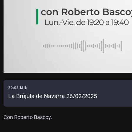
20:03 MIN
La Brújula de Navarra 26/02/2025
Con Roberto Bascoy.