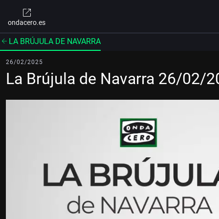
ondacero.es
LA BRÚJULA DE NAVARRA
26/02/2025
La Brújula de Navarra 26/02/