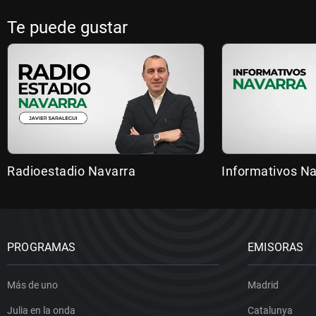
Te puede gustar
Radioestadio Navarra
Informativos N
PROGRAMAS
EMISORAS
Más de uno
Madrid
Julia en la onda
Catalunya