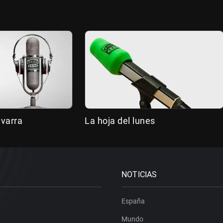
avarra
La hoja del lunes
NOTICIAS
España
Mundo