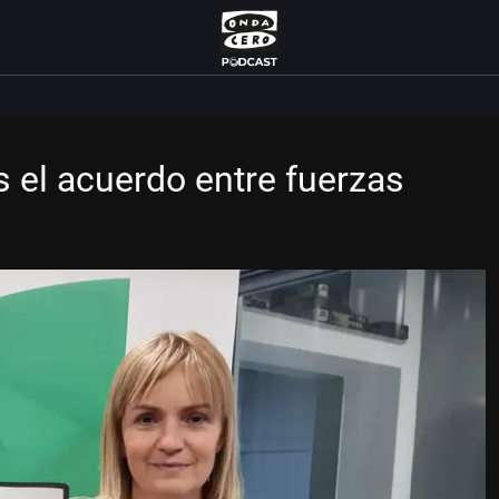
 el acuerdo entre fuerzas