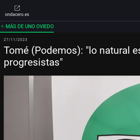
ondacero.es
MÁS DE UNO OVIEDO
27/11/2023
Tomé (Podemos): "lo natural es
progresistas"