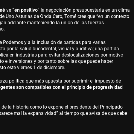
omé
ve
“en positivo”
la negociación presupuestaria en un clima
 de Uno Asturias de Onda Cero, Tomé cree que “en un contexto
lgan adelante manteniendo la unión de las fuerzas
no.
 Podemos y a la inclusión de partidas para varias
ta por la salud bucodental, visual y auditiva; una partida
blica en industrias para evitar deslocalizaciones por motivo
o e inversiones y por tanto sobre las que puede haber
to este viernes 1 de diciembre.
erza política que más apuesta por suprimir el impuesto de
igentes son compatibles con el principio de progresividad
de la historia como lo expone el presidente del Principado
parece mal la expansividad” al tiempo que avisa de que debe