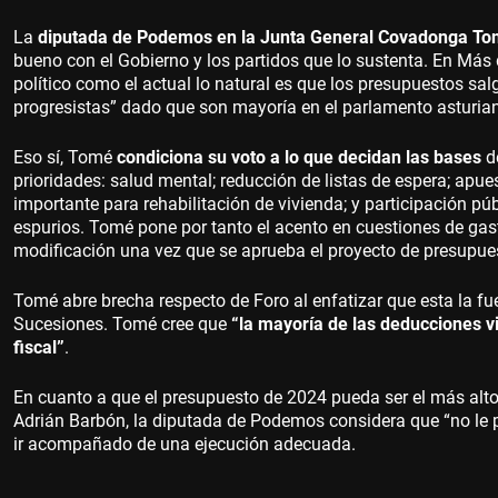
La
diputada de Podemos en la Junta General Covadonga T
bueno con el Gobierno y los partidos que lo sustenta. En Más
político como el actual lo natural es que los presupuestos sa
progresistas” dado que son mayoría en el parlamento asturia
Eso sí, Tomé
condiciona su voto a lo que decidan las bases
de
prioridades: salud mental; reducción de listas de espera; apues
importante para rehabilitación de vivienda; y participación pú
espurios. Tomé pone por tanto el acento en cuestiones de gast
modificación una vez que se aprueba el proyecto de presupues
Tomé abre brecha respecto de Foro al enfatizar que esta la fu
Sucesiones. Tomé cree que
“la mayoría de las deducciones v
fiscal”
.
En cuanto a que el presupuesto de 2024 pueda ser el más alto 
Adrián Barbón, la diputada de Podemos considera que “no le 
ir acompañado de una ejecución adecuada.