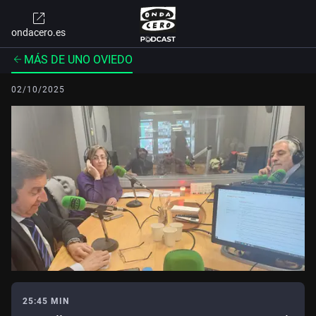
ondacero.es
MÁS DE UNO OVIEDO
02/10/2025
25:45 MIN