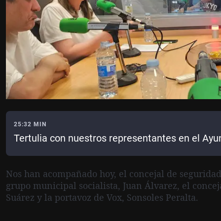
25:32 MIN
Tertulia con nuestros representantes en el Ay
Nos han acompañado hoy, el concejal de seguridad
grupo municipal socialista, Juan Álvarez, el conce
Suárez y la portavoz de Vox, Sonsoles Peralta.