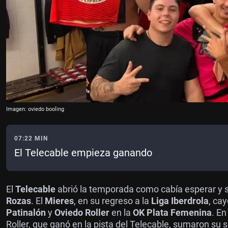
Imagen: oviedo booling
07:22 MIN
El Telecable empieza ganando
El
Telecable
abrió la temporada como cabía esperar y se
Rozas
. El
Mieres
, en su regreso a la
Liga Iberdrola
, ca
Patinalón
y
Oviedo Roller
en la
OK Plata Femenina
. E
Roller, que ganó en la pista del Telecable, sumaron su s