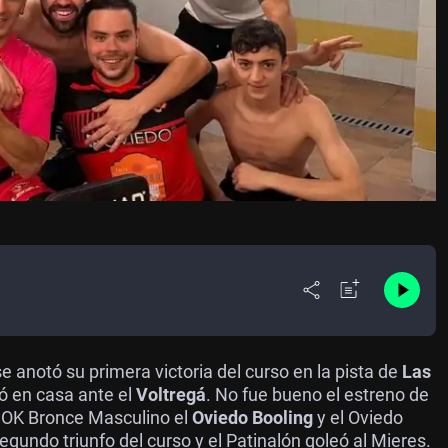
 anotó su primera victoria del curso en la pista de
Las
yó en casa ante el
Voltregá
. No fue bueno el estreno de
n OK Bronce Masculino el
Oviedo Booling
y el Oviedo
egundo triunfo del curso y el Patinalón goleó al Mieres.