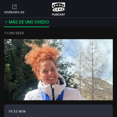
ondacero.es
MÁS DE UNO OVIEDO
11/09/2025
10:33 MIN