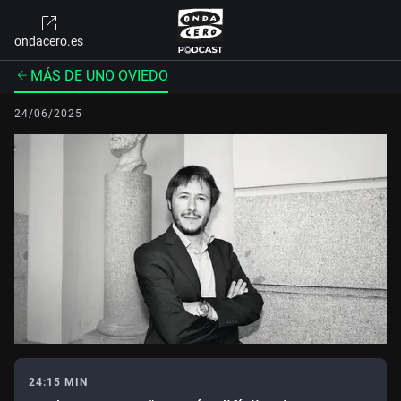
ondacero.es
MÁS DE UNO OVIEDO
24/06/2025
24:15 MIN