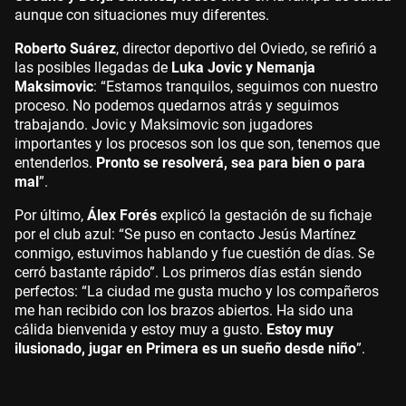
aunque con situaciones muy diferentes.
Roberto Suárez
, director deportivo del Oviedo, se refirió a
las posibles llegadas de
Luka Jovic y Nemanja
Maksimovic
: “Estamos tranquilos, seguimos con nuestro
proceso. No podemos quedarnos atrás y seguimos
trabajando. Jovic y Maksimovic son jugadores
importantes y los procesos son los que son, tenemos que
entenderlos.
Pronto se resolverá, sea para bien o para
mal
”.
Por último,
Álex Forés
explicó la gestación de su fichaje
por el club azul: “Se puso en contacto Jesús Martínez
conmigo, estuvimos hablando y fue cuestión de días. Se
cerró bastante rápido”. Los primeros días están siendo
perfectos: “La ciudad me gusta mucho y los compañeros
me han recibido con los brazos abiertos. Ha sido una
cálida bienvenida y estoy muy a gusto.
Estoy muy
ilusionado, jugar en Primera es un sueño desde niño
”.