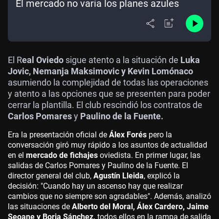
El mercado no varía los planes azules
El R
eal Oviedo
sigue atento a la situación de
Luka
Jovic, Nemanja Maksimovic y Kevin Lomónaco
asumiendo la complejidad de todas las operaciones
y atento a las opciones que se presenten para poder
cerrar la plantilla. El club rescindió los contratos de
Carlos Pomares
y
Paulino de la Fuente.
Era la presentación oficial de
Álex Forés
pero la
conversación giró muy rápido a los asuntos de actualidad
en el
mercado de fichajes
oviedista. En primer lugar, las
salidas de Carlos Pomares y Paulino de la Fuente. El
director general del club,
Agustín Lleida
, explicó la
decisión: "Cuando hay un ascenso hay que realizar
cambios que no siempre son agradables". Además, analizó
las situaciones de
Alberto del Moral, Álex Cardero, Jaime
Seoane y Borja Sánchez,
todos ellos en la rampa de salida