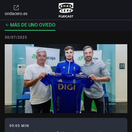
ondacero.es
MÁS DE UNO OVIEDO
30/07/2025
09:05 MIN