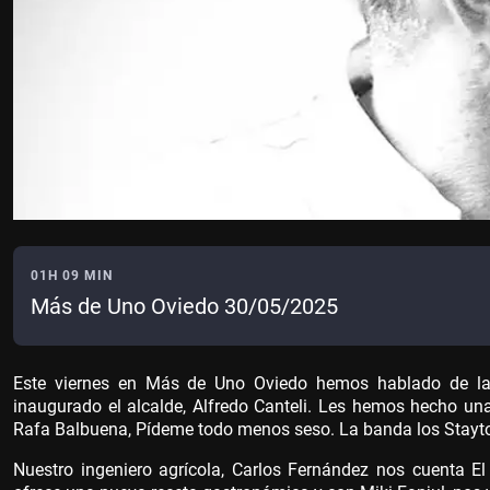
01H 09 MIN
Más de Uno Oviedo 30/05/2025
Este viernes en Más de Uno Oviedo hemos hablado de la 
inaugurado el alcalde, Alfredo Canteli. Les hemos hecho una p
Rafa Balbuena, Pídeme todo menos seso. La banda los Stayto
Nuestro ingeniero agrícola, Carlos Fernández nos cuenta El