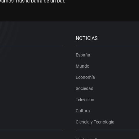
vamos Tras la barra de un bar.
NOTICIAS
España
Mundo
Economía
Sociedad
Televisión
Cultura
Ciencia y Tecnología