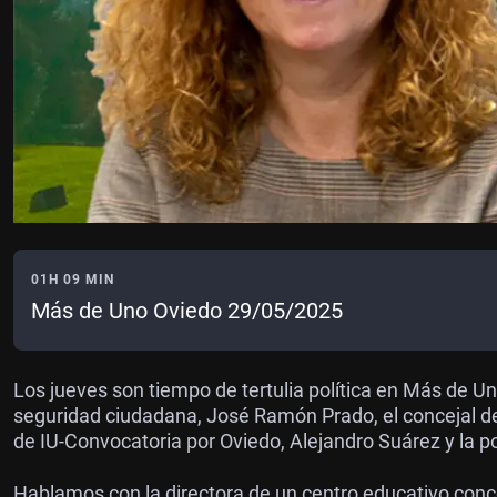
01H 09 MIN
Más de Uno Oviedo 29/05/2025
Los jueves son tiempo de tertulia política en Más de 
seguridad ciudadana, José Ramón Prado, el concejal del
de IU-Convocatoria por Oviedo, Alejandro Suárez y la p
Hablamos con la directora de un centro educativo conc