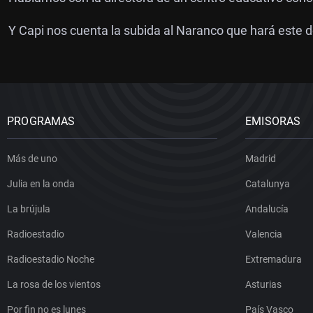
Y Capi nos cuenta la subida al Naranco que hará este 
PROGRAMAS
EMISORAS
Más de uno
Madrid
Julia en la onda
Catalunya
La brújula
Andalucía
Radioestadio
Valencia
Radioestadio Noche
Extremadura
La rosa de los vientos
Asturias
Por fin no es lunes
País Vasco