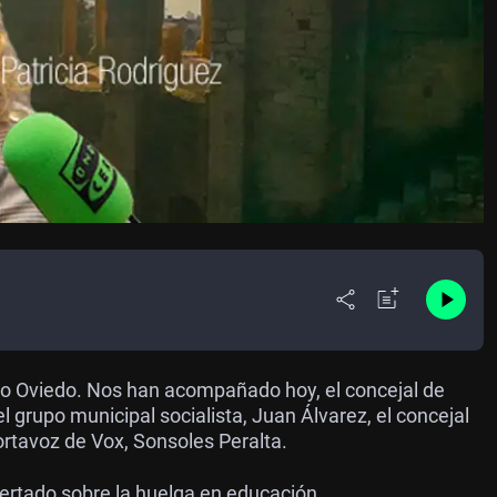
Uno Oviedo. Nos han acompañado hoy, el concejal de
 grupo municipal socialista, Juan Álvarez, el concejal
ortavoz de Vox, Sonsoles Peralta.
ertado sobre la huelga en educación.