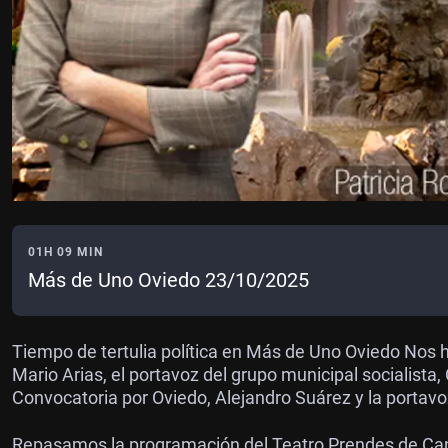
01H 09 MIN
Más de Uno Oviedo 23/10/2025
Tiempo de tertulia política en Más de Uno Oviedo
Nos h
Mario Arias, el portavoz del grupo municipal socialista,
Convocatoria por Oviedo, Alejandro Suárez y la portavo
Repasamos la programación del Teatro Prendes de Ca