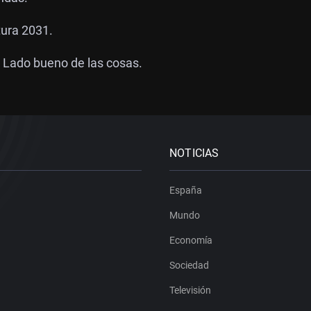
tura 2031.
l Lado bueno de las cosas.
NOTICIAS
España
Mundo
Economía
Sociedad
Televisión