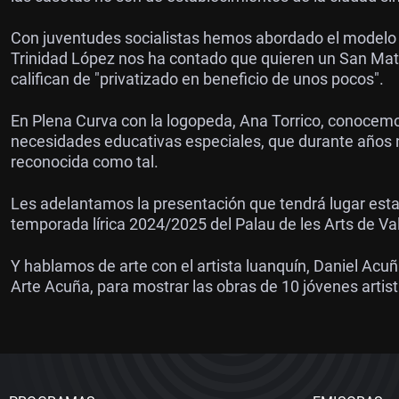
Con juventudes socialistas hemos abordado el modelo d
Trinidad López nos ha contado que quieren un San Mate
califican de "privatizado en beneficio de unos pocos".
En Plena Curva con la logopeda, Ana Torrico, conocemo
necesidades educativas especiales, que durante años n
reconocida como tal.
Les adelantamos la presentación que tendrá lugar esta
temporada lírica 2024/2025 del Palau de les Arts de Va
Y hablamos de arte con el artista luanquín, Daniel Acuñ
Arte Acuña, para mostrar las obras de 10 jóvenes artis