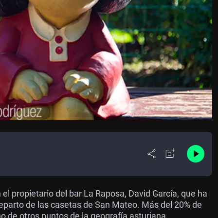
 propietario del bar La Raposa, David García, que ha
 reparto de las casetas de San Mateo. Más del 20% de
o de otros puntos de la geografía asturiana.