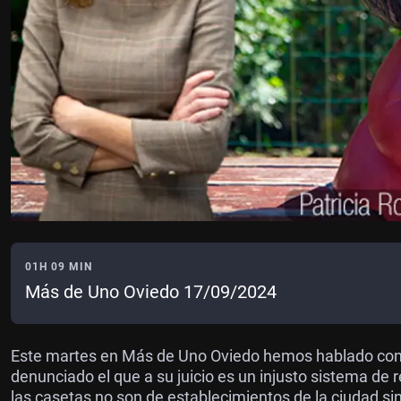
01H 09 MIN
Más de Uno Oviedo 17/09/2024
Este martes en Más de Uno Oviedo hemos hablado con el
denunciado el que a su juicio es un injusto sistema de
las casetas no son de establecimientos de la ciudad sin