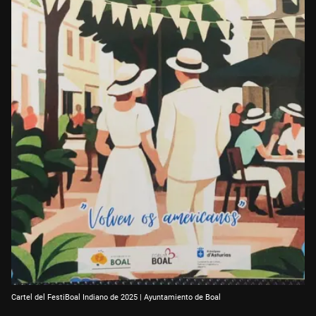
Cartel del FestiBoal Indiano de 2025 | Ayuntamiento de Boal