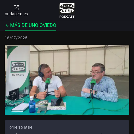
ondacero.es
MÁS DE UNO OVIEDO
18/07/2025
01H 10 MIN