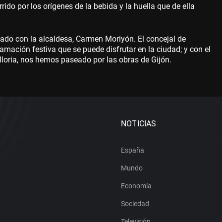
do por los orígenes de la bebida y la huella que de ella
lado con la alcaldesa, Carmen Moriyón. El concejal de
amación festiva que se puede disfrutar en la ciudad; y con el
illoria, nos hemos paseado por las obras de Gijón.
NOTICIAS
España
Mundo
Economía
Sociedad
Televisión