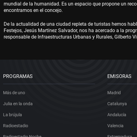
mundial de la humanidad. Es un espacio que propone un recorri
encontramos en el concejo.
De la actualidad de una ciudad repleta de turistas hemos hab
Festejos, Jesús Martínez Salvador, nos ha acercado a la progr
responsable de Infraestructuras Urbanas y Rurales, Gilberto V
PROGRAMAS
EMISORAS
Más de uno
Madrid
Julia en la onda
Catalunya
La brújula
Andalucía
Radioestadio
Valencia
Radioestadio Noche
Extremadura